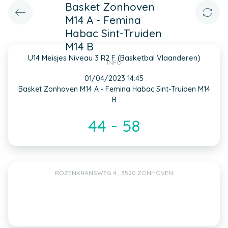
Basket Zonhoven
M14 A - Femina
Habac Sint-Truiden
M14 B
U14 Meisjes Niveau 3 R2 F (Basketbal Vlaanderen)
INFO
01/04/2023 14:45
Basket Zonhoven M14 A - Femina Habac Sint-Truiden M14
B
44 - 58
ROZENKRANSWEG 4 , 3520 ZONHOVEN