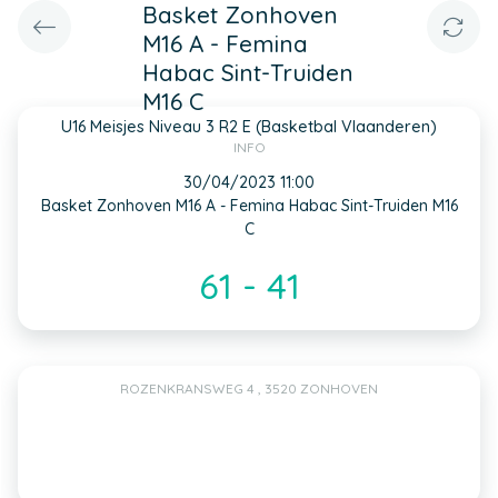
Basket Zonhoven
M16 A - Femina
Habac Sint-Truiden
M16 C
U16 Meisjes Niveau 3 R2 E (Basketbal Vlaanderen)
INFO
30/04/2023 11:00
Basket Zonhoven M16 A - Femina Habac Sint-Truiden M16
C
61 - 41
ROZENKRANSWEG 4 , 3520 ZONHOVEN