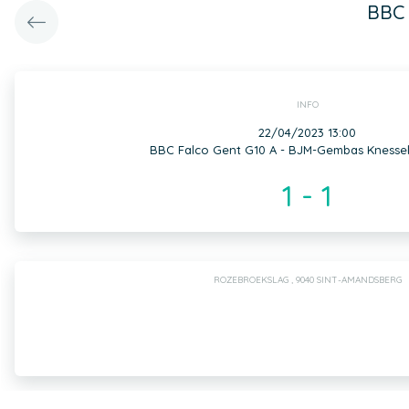
BBC 
INFO
22/04/2023 13:00
BBC Falco Gent G10 A - BJM-Gembas Knessel
1 - 1
ROZEBROEKSLAG , 9040 SINT-AMANDSBERG