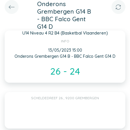
Onderons
Grembergen G14 B
- BBC Falco Gent
G14 D
U14 Niveau 4 R2 B4 (Basketbal Vlaanderen)
INFO
13/05/2023 15:00
Onderons Grembergen G14 B - BBC Falco Gent G14 D
26 - 24
SCHELDEDREEF 26 , 9200 GREMBERGEN