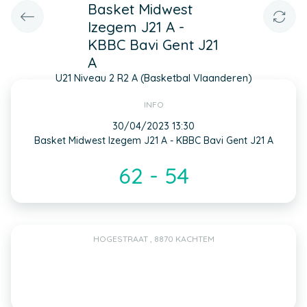
Basket Midwest
Izegem J21 A -
KBBC Bavi Gent J21
A
U21 Niveau 2 R2 A (Basketbal Vlaanderen)
INFO
30/04/2023 13:30
Basket Midwest Izegem J21 A - KBBC Bavi Gent J21 A
62 - 54
HOGESTRAAT , 8870 KACHTEM