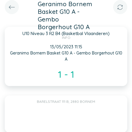
Geranimo Bornem
Basket G10 A -
Gembo
Borgerhout G10 A
U10 Niveau 3 R2 B4 (Basketbal Vlaanderen)
INFO
13/05/2023 11:15
Geranimo Bornem Basket G10 A - Gembo Borgerhout G10
A
1 - 1
BARELSTRAAT 111 B, 2880 BORNEM