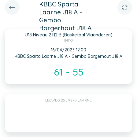
KBBC Sparta
Laarne J18 A -
Gembo
Borgerhout J18 A
U18 Niveau 2 R2 B (Basketbal Vlaanderen)
INFO
16/04/2023 12:00
KBBC Sparta Laarne J18 A - Gembo Borgerhout J18 A
61 - 55
LEEWEG 25 , 9270 LAARNE