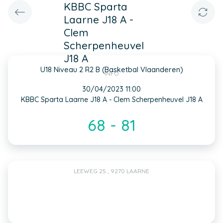
KBBC Sparta
Laarne J18 A -
Clem
Scherpenheuvel
J18 A
U18 Niveau 2 R2 B (Basketbal Vlaanderen)
INFO
30/04/2023 11:00
KBBC Sparta Laarne J18 A - Clem Scherpenheuvel J18 A
68 - 81
LEEWEG 25 , 9270 LAARNE