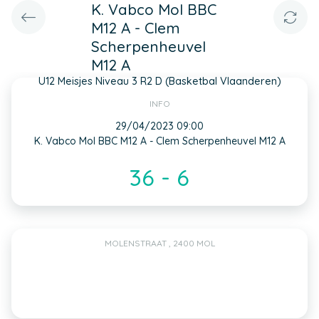
K. Vabco Mol BBC
M12 A - Clem
Scherpenheuvel
M12 A
U12 Meisjes Niveau 3 R2 D (Basketbal Vlaanderen)
INFO
29/04/2023 09:00
K. Vabco Mol BBC M12 A - Clem Scherpenheuvel M12 A
36 - 6
MOLENSTRAAT , 2400 MOL