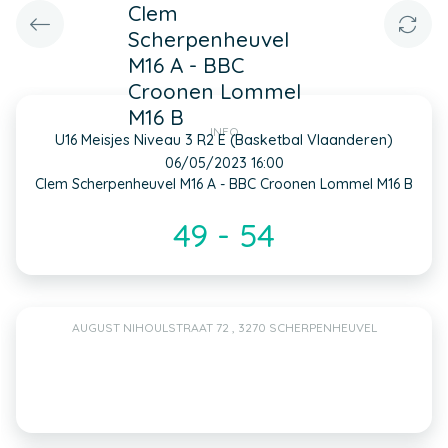
Clem
Scherpenheuvel
M16 A - BBC
Croonen Lommel
M16 B
INFO
U16 Meisjes Niveau 3 R2 E (Basketbal Vlaanderen)
06/05/2023 16:00
Clem Scherpenheuvel M16 A - BBC Croonen Lommel M16 B
49 - 54
AUGUST NIHOULSTRAAT 72 , 3270 SCHERPENHEUVEL