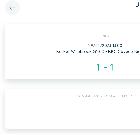
B
INFO
29/04/2023 13:00
Basket Willebroek G10 C - BBC Coveco Nie
1 - 1
STADIONLAAN 2 , 2830 WILLEBROEK