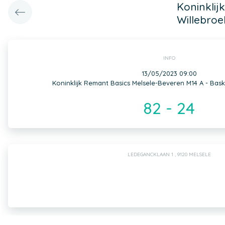
Koninklij
Willebroe
INFO
13/05/2023 09:00
Koninklijk Remant Basics Melsele-Beveren M14 A - Bask
82 - 24
LEDEGANCKLAAN 1 , 9120 MELSELE