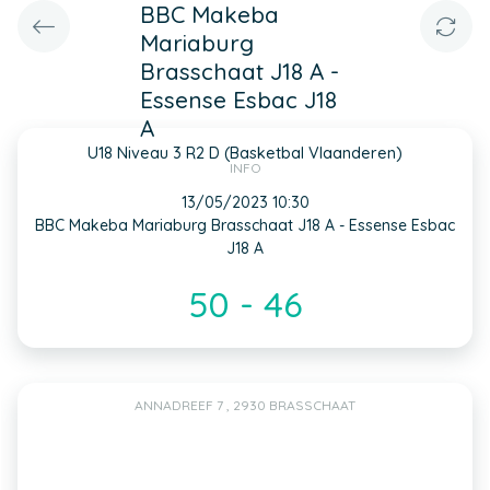
BBC Makeba
Mariaburg
Brasschaat J18 A -
Essense Esbac J18
A
U18 Niveau 3 R2 D (Basketbal Vlaanderen)
INFO
13/05/2023 10:30
BBC Makeba Mariaburg Brasschaat J18 A - Essense Esbac
J18 A
50 - 46
ANNADREEF 7 , 2930 BRASSCHAAT