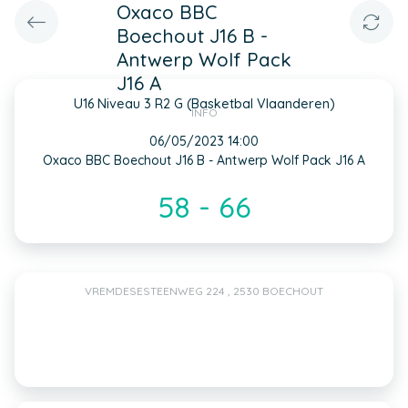
Oxaco BBC
Boechout J16 B -
Antwerp Wolf Pack
J16 A
U16 Niveau 3 R2 G (Basketbal Vlaanderen)
INFO
06/05/2023 14:00
Oxaco BBC Boechout J16 B - Antwerp Wolf Pack J16 A
58 - 66
VREMDESESTEENWEG 224 , 2530 BOECHOUT