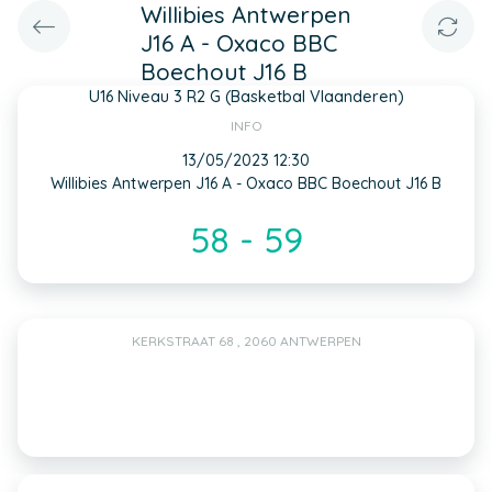
Willibies Antwerpen
J16 A - Oxaco BBC
Boechout J16 B
U16 Niveau 3 R2 G (Basketbal Vlaanderen)
INFO
13/05/2023 12:30
Willibies Antwerpen J16 A - Oxaco BBC Boechout J16 B
58 - 59
KERKSTRAAT 68 , 2060 ANTWERPEN