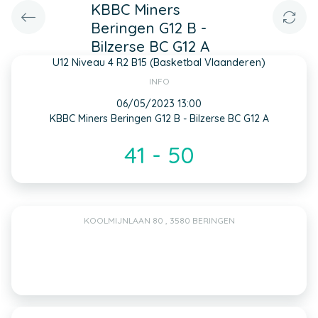
KBBC Miners
Beringen G12 B -
Bilzerse BC G12 A
U12 Niveau 4 R2 B15 (Basketbal Vlaanderen)
INFO
06/05/2023 13:00
KBBC Miners Beringen G12 B - Bilzerse BC G12 A
41 - 50
KOOLMIJNLAAN 80 , 3580 BERINGEN