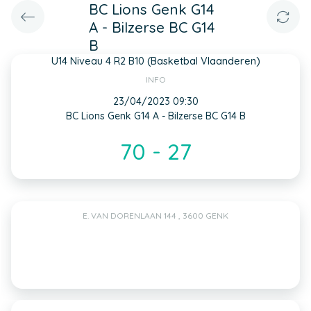
BC Lions Genk G14
A - Bilzerse BC G14
B
U14 Niveau 4 R2 B10 (Basketbal Vlaanderen)
INFO
23/04/2023 09:30
BC Lions Genk G14 A - Bilzerse BC G14 B
70 - 27
E. VAN DORENLAAN 144 , 3600 GENK