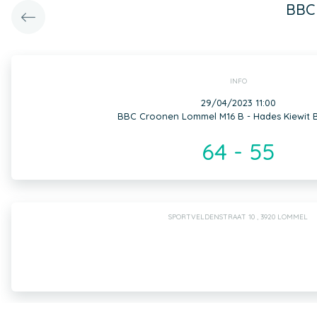
BBC 
INFO
29/04/2023 11:00
BBC Croonen Lommel M16 B - Hades Kiewit 
64 - 55
SPORTVELDENSTRAAT 10 , 3920 LOMMEL