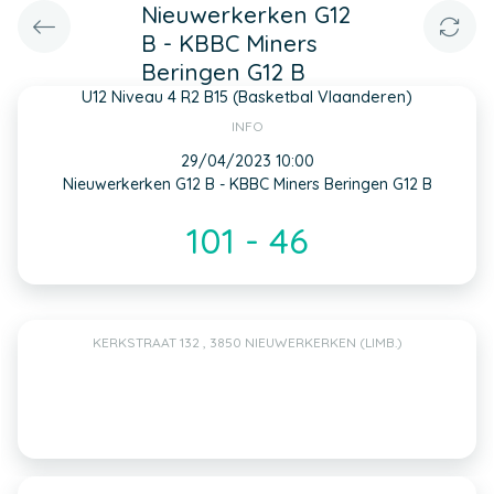
Nieuwerkerken G12
B - KBBC Miners
Beringen G12 B
U12 Niveau 4 R2 B15 (Basketbal Vlaanderen)
INFO
29/04/2023 10:00
Nieuwerkerken G12 B - KBBC Miners Beringen G12 B
101 - 46
KERKSTRAAT 132 , 3850 NIEUWERKERKEN (LIMB.)