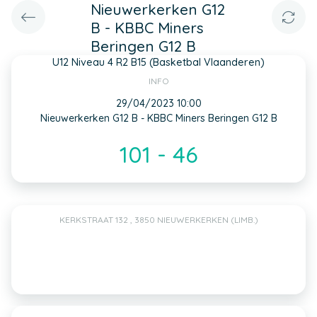
Nieuwerkerken G12
B - KBBC Miners
Beringen G12 B
U12 Niveau 4 R2 B15 (Basketbal Vlaanderen)
INFO
29/04/2023 10:00
Nieuwerkerken G12 B - KBBC Miners Beringen G12 B
101 - 46
KERKSTRAAT 132 , 3850 NIEUWERKERKEN (LIMB.)