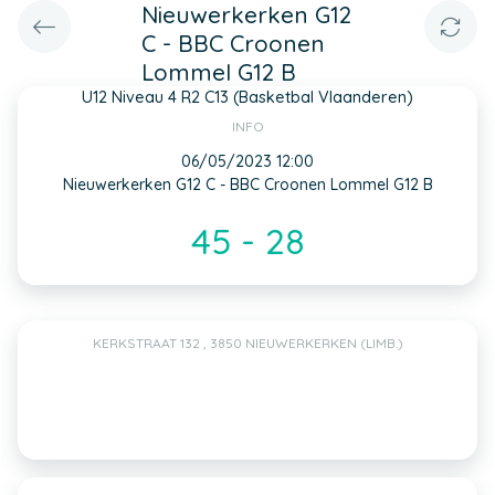
Nieuwerkerken G12
C - BBC Croonen
Lommel G12 B
U12 Niveau 4 R2 C13 (Basketbal Vlaanderen)
INFO
06/05/2023 12:00
Nieuwerkerken G12 C - BBC Croonen Lommel G12 B
45 - 28
KERKSTRAAT 132 , 3850 NIEUWERKERKEN (LIMB.)