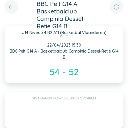
BBC Pelt G14 A -
Basketbalclub
Campinia Dessel-
Retie G14 B
U14 Niveau 4 R2 A11 (Basketbal Vlaanderen)
INFO
22/04/2023 15:30
BBC Pelt G14 A - Basketbalclub Campinia Dessel-Retie G14
B
54 - 52
SINT-JANSSTRAAT 37 , 3900 OVERPELT