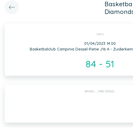
Basketbal
Diamonds
INFO
01/04/2023 14:00
Basketbalclub Campinia Dessel-Retie J16 A - Zuiderke
84 - 51
BRASEL , 2480 DESSEL