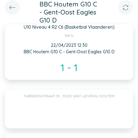
BBC Houtem G10 C
- Gent-Oost Eagles
G10 D
U10 Niveau 4 R2 C6 (Basketbal Vlaanderen)
INFO
22/04/2023 12:30
BBC Houtem G10 C - Gent-Oost Eagles G10 D
1 - 1
FABRIEKSSTRAAT 19 , 9520 SINT-LIEVENS-HOUTEM