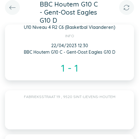
BBC Houtem G10 C
- Gent-Oost Eagles
G10 D
U10 Niveau 4 R2 C6 (Basketbal Vlaanderen)
INFO
22/04/2023 12:30
BBC Houtem G10 C - Gent-Oost Eagles G10 D
1 - 1
FABRIEKSSTRAAT 19 , 9520 SINT-LIEVENS-HOUTEM