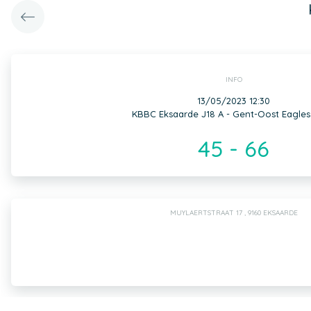
INFO
13/05/2023 12:30
KBBC Eksaarde J18 A - Gent-Oost Eagles
45 - 66
MUYLAERTSTRAAT 17 , 9160 EKSAARDE