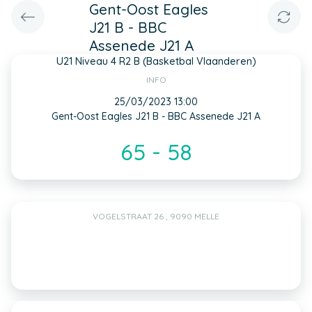
Gent-Oost Eagles
J21 B - BBC
Assenede J21 A
U21 Niveau 4 R2 B (Basketbal Vlaanderen)
INFO
25/03/2023 13:00
Gent-Oost Eagles J21 B - BBC Assenede J21 A
65 - 58
VOGELSTRAAT 26 , 9090 MELLE