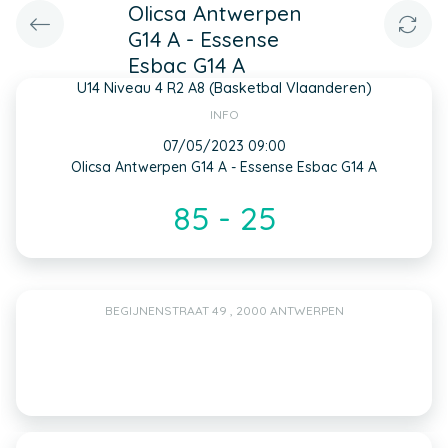
Olicsa Antwerpen
G14 A - Essense
Esbac G14 A
U14 Niveau 4 R2 A8 (Basketbal Vlaanderen)
INFO
07/05/2023 09:00
Olicsa Antwerpen G14 A - Essense Esbac G14 A
85 - 25
BEGIJNENSTRAAT 49 , 2000 ANTWERPEN