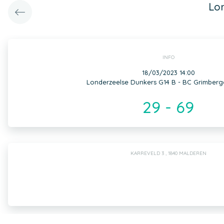
Lo
INFO
18/03/2023 14:00
Londerzeelse Dunkers G14 B - BC Grimberg
29 - 69
KARREVELD 3 , 1840 MALDEREN