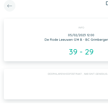
INFO
05/02/2023 12:00
De Rode Leeuwen G14 B - BC Grimbergen
39 - 29
DOORNLARENHOOFDSTRAAT , 1640 SINT-GENESIUS