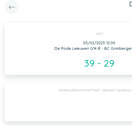
INFO
05/02/2023 12:00
De Rode Leeuwen G14 B - BC Grimbergen
39 - 29
DOORNLARENHOOFDSTRAAT , 1640 SINT-GENESIUS