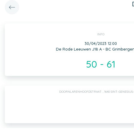
INFO
30/04/2023 12:00
De Rode Leeuwen J18 A - BC Grimbergen
50 - 61
DOORNLARENHOOFDSTRAAT , 1640 SINT-GENESIUS