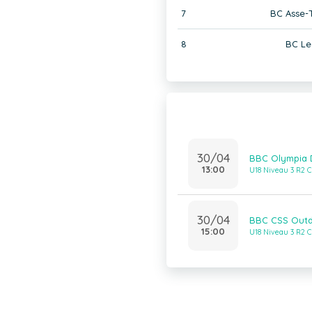
7
BC Asse-T
8
BC Le
30/04
BBC Olympia D
13:00
U18 Niveau 3 R2 C
30/04
BBC CSS Outdo
15:00
U18 Niveau 3 R2 C