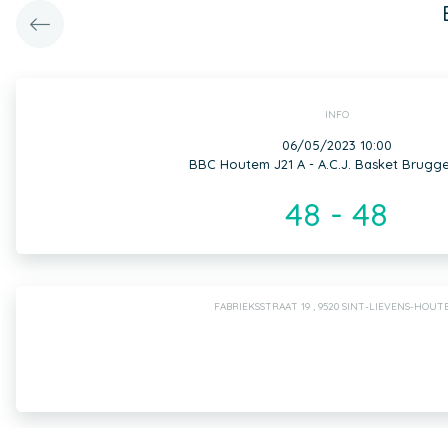
INFO
06/05/2023 10:00
BBC Houtem J21 A - A.C.J. Basket Brugge
48 - 48
FABRIEKSSTRAAT 19 , 9520 SINT-LIEVENS-HOUT