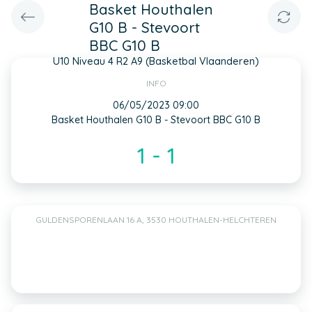
Basket Houthalen
G10 B - Stevoort
BBC G10 B
U10 Niveau 4 R2 A9 (Basketbal Vlaanderen)
INFO
06/05/2023 09:00
Basket Houthalen G10 B - Stevoort BBC G10 B
1 - 1
GULDENSPORENLAAN 16 A, 3530 HOUTHALEN-HELCHTEREN