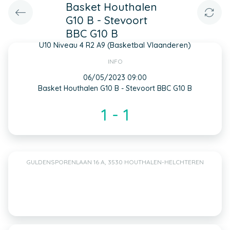
Basket Houthalen
G10 B - Stevoort
BBC G10 B
U10 Niveau 4 R2 A9 (Basketbal Vlaanderen)
INFO
06/05/2023 09:00
Basket Houthalen G10 B - Stevoort BBC G10 B
1 - 1
GULDENSPORENLAAN 16 A, 3530 HOUTHALEN-HELCHTEREN