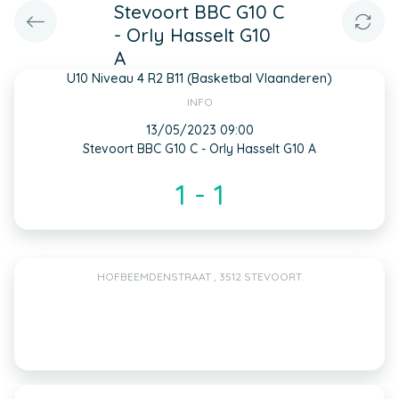
Stevoort BBC G10 C
- Orly Hasselt G10
A
U10 Niveau 4 R2 B11 (Basketbal Vlaanderen)
INFO
13/05/2023 09:00
Stevoort BBC G10 C - Orly Hasselt G10 A
1 - 1
HOFBEEMDENSTRAAT , 3512 STEVOORT