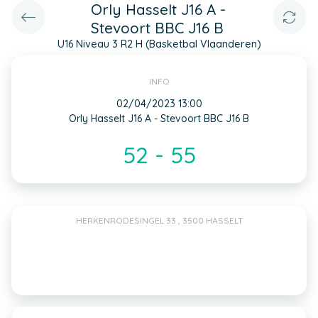
Orly Hasselt J16 A -
Stevoort BBC J16 B
U16 Niveau 3 R2 H (Basketbal Vlaanderen)
INFO
02/04/2023 13:00
Orly Hasselt J16 A - Stevoort BBC J16 B
52 - 55
HERKENRODESINGEL 33 , 3500 HASSELT