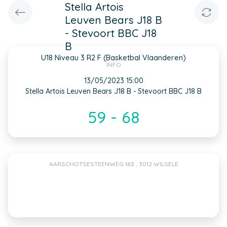
Stella Artois
Leuven Bears J18 B
- Stevoort BBC J18
B
U18 Niveau 3 R2 F (Basketbal Vlaanderen)
INFO
13/05/2023 15:00
Stella Artois Leuven Bears J18 B - Stevoort BBC J18 B
59 - 68
AARSCHOTSESTEENWEG 163 , 3012 WILSELE