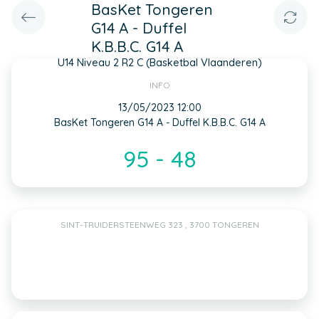
BasKet Tongeren
G14 A - Duffel
K.B.B.C. G14 A
U14 Niveau 2 R2 C (Basketbal Vlaanderen)
INFO
13/05/2023 12:00
BasKet Tongeren G14 A - Duffel K.B.B.C. G14 A
95 - 48
SINT-TRUIDERSTEENWEG 323 , 3700 TONGEREN