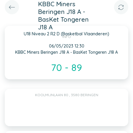
KBBC Miners
Beringen J18 A -
BasKet Tongeren
J18 A
U18 Niveau 2 R2 D (Basketbal Vlaanderen)
INFO
06/05/2023 12:30
KBBC Miners Beringen J18 A - BasKet Tongeren J18 A
70 - 89
KOOLMIJNLAAN 80 , 3580 BERINGEN