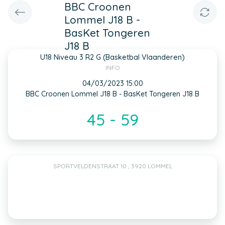
BBC Croonen
Lommel J18 B -
BasKet Tongeren
J18 B
U18 Niveau 3 R2 G (Basketbal Vlaanderen)
INFO
04/03/2023 15:00
BBC Croonen Lommel J18 B - BasKet Tongeren J18 B
45 - 59
SPORTVELDENSTRAAT 10 , 3920 LOMMEL