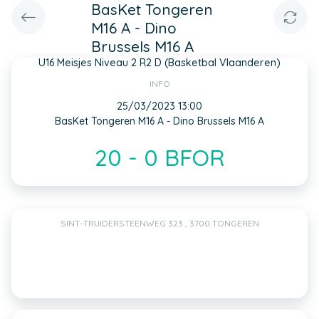
BasKet Tongeren
M16 A - Dino
Brussels M16 A
U16 Meisjes Niveau 2 R2 D (Basketbal Vlaanderen)
INFO
25/03/2023 13:00
BasKet Tongeren M16 A - Dino Brussels M16 A
20 - 0 BFOR
SINT-TRUIDERSTEENWEG 323 , 3700 TONGEREN