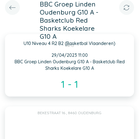
BBC Groep Linden
Oudenburg G10 A -
Basketclub Red
Sharks Koekelare
G10 A
U10 Niveau 4 R2 B2 (Basketbal Vlaanderen)
INFO
29/04/2023 11:00
BBC Groep Linden Oudenburg G10 A - Basketclub Red
Sharks Koekelare G10 A
1 - 1
BEKESTRAAT 16 , 8460 OUDENBURG