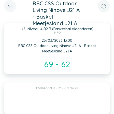
BBC CSS Outdoor
Living Ninove J21 A
- Basket
Meetjesland J21 A
U21 Niveau 4 R2 B (Basketbal Vlaanderen)
INFO
25/03/2023 13:00
BBC CSS Outdoor Living Ninove J21 A - Basket
Meetjesland J21 A
69 - 62
PARKLAAN 15 , 9400 NINOVE