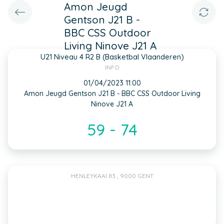
Amon Jeugd
Gentson J21 B -
BBC CSS Outdoor
Living Ninove J21 A
U21 Niveau 4 R2 B (Basketbal Vlaanderen)
INFO
01/04/2023 11:00
Amon Jeugd Gentson J21 B - BBC CSS Outdoor Living
Ninove J21 A
59 - 74
HENLEYKAAI 83 , 9000 GENT