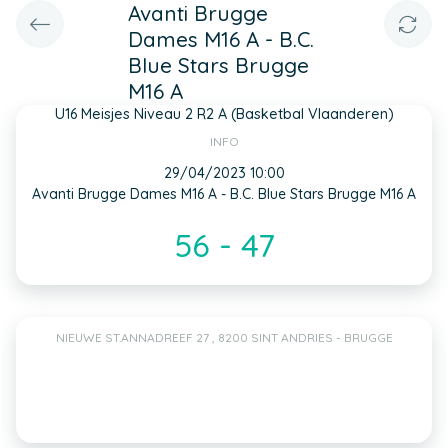
Avanti Brugge
Dames M16 A - B.C.
Blue Stars Brugge
M16 A
U16 Meisjes Niveau 2 R2 A (Basketbal Vlaanderen)
INFO
29/04/2023 10:00
Avanti Brugge Dames M16 A - B.C. Blue Stars Brugge M16 A
56 - 47
NIEUWE ST.ANNADREEF 27 , 8200 SINT ANDRIES - BRUGGE