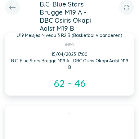
B.C. Blue Stars
Brugge M19 A -
DBC Osiris Okapi
Aalst M19 B
U19 Meisjes Niveau 3 R2 B (Basketbal Vlaanderen)
INFO
15/04/2023 17:00
B.C. Blue Stars Brugge M19 A - DBC Osiris Okapi Aalst M19
B
62 - 46
,