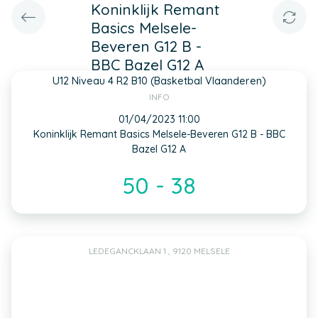
Koninklijk Remant
Basics Melsele-
Beveren G12 B -
BBC Bazel G12 A
U12 Niveau 4 R2 B10 (Basketbal Vlaanderen)
INFO
01/04/2023 11:00
Koninklijk Remant Basics Melsele-Beveren G12 B - BBC
Bazel G12 A
50 - 38
LEDEGANCKLAAN 1 , 9120 MELSELE