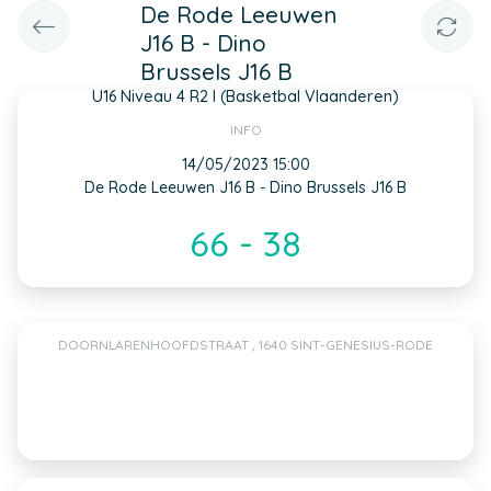
De Rode Leeuwen
J16 B - Dino
Brussels J16 B
U16 Niveau 4 R2 I (Basketbal Vlaanderen)
INFO
14/05/2023 15:00
De Rode Leeuwen J16 B - Dino Brussels J16 B
66 - 38
DOORNLARENHOOFDSTRAAT , 1640 SINT-GENESIUS-RODE