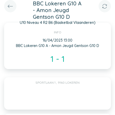
BBC Lokeren G10 A
- Amon Jeugd
Gentson G10 D
U10 Niveau 4 R2 B6 (Basketbal Vlaanderen)
INFO
16/04/2023 13:00
BBC Lokeren G10 A - Amon Jeugd Gentson G10 D
1 - 1
SPORTLAAN 1 , 9160 LOKEREN